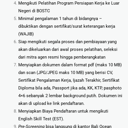
Mengikuti Pelatihan Program Persiapan Kerja ke Luar
Negeri di BOSTC
Minimal pengalaman 1 tahun di bidangnya –
dibuktikan dengan sertifikat/surat keterangan kerja
(WAJIB)
Siap mengikuti segala proses dan pembiayaan yang
akan dikeluarkan dari awal proses pelatihan, seleksi
dari mitra agen resmi hingga pemberangkatan
Menyiapkan dokumen dalam format pdf (maks 10 MB)
dan scan (JPG/JPEG maks 10 MB) yang berisi CV,
Sertifikat Pengalaman Kerja, Ijazah Terakhir, Sertifikat
Diploma bila ada, Passport jika ada, KK, KTP, pasphoto
4×6 sebanyak 2 lembar background putih. Dokumen ini
akan di upload ke link pendaftaran.
Menyiapkan Biaya Pendaftaran untuk mengikuti
English Skill Test (EST).
Pre-Screening
bisa langsung di kantor Bali Ocean