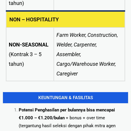
tahun)
NON – HOSPITALITY
Farm Worker, Construction,
NON-SEASONAL
Welder, Carpenter,
(Kontrak 3 – 5
Assembler,
tahun)
Cargo/Warehouse Worker,
Caregiver
KEUNTUNGAN & FASILITAS
Potensi Penghasilan per bulannya bisa mencapai
€1.000 – €1.200/bulan
+ bonus + over time
(tergantung hasil seleksi dengan pihak mitra agen