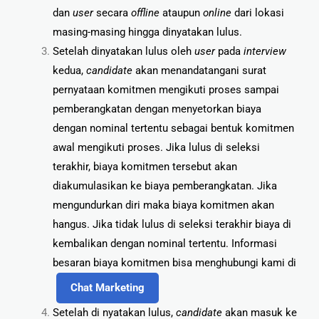
dan
user
secara
offline
ataupun
online
dari lokasi
masing-masing hingga dinyatakan lulus.
Setelah dinyatakan lulus oleh
user
pada
interview
kedua,
candidate
akan menandatangani surat
pernyataan komitmen mengikuti proses sampai
pemberangkatan dengan menyetorkan biaya
dengan nominal tertentu sebagai bentuk komitmen
awal mengikuti proses. Jika lulus di seleksi
terakhir, biaya komitmen tersebut akan
diakumulasikan ke biaya pemberangkatan. Jika
mengundurkan diri maka biaya komitmen akan
hangus. Jika tidak lulus di seleksi terakhir biaya di
kembalikan dengan nominal tertentu. Informasi
besaran biaya komitmen bisa menghubungi kami di
Chat Marketing
Setelah di nyatakan lulus,
candidate
akan masuk ke