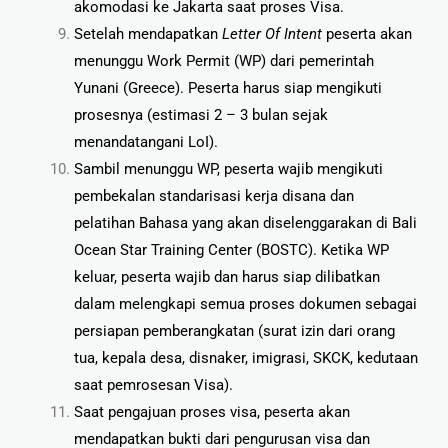
akomodasi ke Jakarta saat proses Visa.
Setelah mendapatkan
Letter Of Intent
peserta akan
menunggu Work Permit (WP) dari
pemerintah
Yunani (Greece).
Peserta harus siap mengikuti
prosesnya (estimasi 2 – 3 bulan sejak
menandatangani LoI).
Sambil menunggu WP, peserta wajib mengikuti
pembekalan standarisasi kerja disana dan
pelatihan Bahasa yang akan diselenggarakan di Bali
Ocean Star Training Center (BOSTC).
Ketika WP
keluar, peserta wajib dan harus siap dilibatkan
dalam melengkapi semua
proses dokumen sebagai
persiapan pemberangkatan (surat izin dari orang
tua, kepala
desa, disnaker, imigrasi, SKCK, kedutaan
saat pemrosesan Visa).
Saat pengajuan proses visa, peserta akan
mendapatkan bukti dari pengurusan visa dan