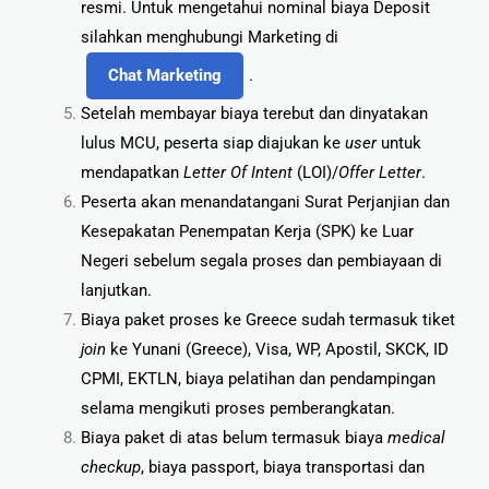
resmi. Untuk mengetahui nominal biaya Deposit
silahkan menghubungi Marketing
di
Chat Marketing
.
Setelah membayar biaya terebut dan dinyatakan
lulus MCU, peserta siap diajukan ke
user
untuk
mendapatkan
Letter Of Intent
(LOI)/
Offer Letter
.
Peserta akan menandatangani Surat Perjanjian dan
Kesepakatan Penempatan Kerja (SPK)
ke Luar
Negeri sebelum segala proses dan pembiayaan di
lanjutkan.
Biaya paket proses ke Greece sudah termasuk tiket
join
ke Yunani (Greece), Visa, WP, Apostil, SKCK,
ID
CPMI, EKTLN, biaya pelatihan dan pendampingan
selama mengikuti proses
pemberangkatan.
Biaya paket di atas belum termasuk biaya
medical
checkup
, biaya passport, biaya
transportasi dan