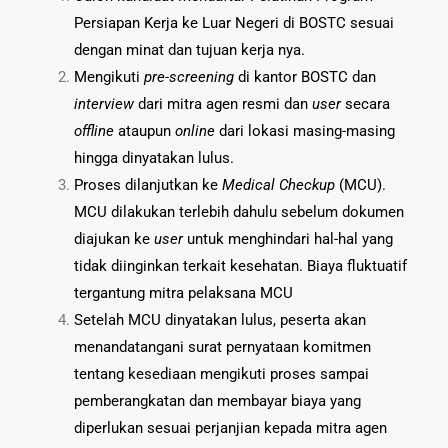
Persiapan Kerja ke Luar Negeri di BOSTC sesuai
dengan minat dan tujuan kerja nya.
Mengikuti
pre-screening
di kantor BOSTC dan
interview
dari mitra agen resmi dan
user
secara
offline
ataupun
online
dari lokasi masing-
masing
hingga dinyatakan lulus.
Proses dilanjutkan ke
Medical Checkup
(MCU).
MCU dilakukan terlebih
dahulu sebelum dokumen
diajukan ke
user
untuk menghindari hal-hal yang
tidak
diinginkan terkait kesehatan. Biaya fluktuatif
tergantung mitra pelaksana MCU
Setelah MCU dinyatakan lulus, peserta akan
menandatangani surat pernyataan komitmen
tentang kesediaan mengikuti proses sampai
pemberangkatan dan membayar biaya
yang
diperlukan sesuai perjanjian kepada mitra agen