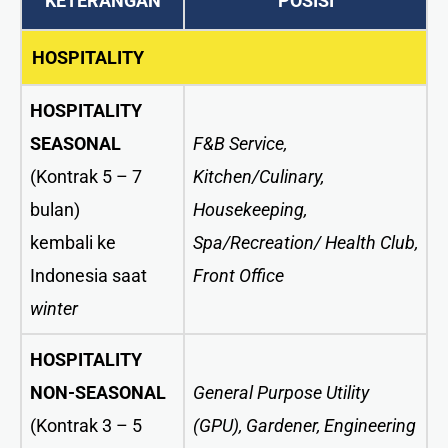
KETERANGAN
POSISI
HOSPITALITY
HOSPITALITY
SEASONAL
F&B Service,
(Kontrak 5 – 7
Kitchen/Culinary,
bulan)
Housekeeping,
kembali ke
Spa/Recreation/ Health Club,
Indonesia saat
Front Office
winter
HOSPITALITY
NON-SEASONAL
General Purpose Utility
(Kontrak 3 – 5
(GPU), Gardener, Engineering