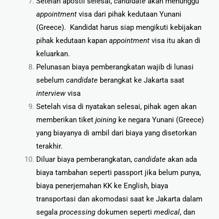
Setelah apostil selesai,
candidate
akan menunggu
appointment
visa dari pihak kedutaan Yunani
(Greece). Kandidat harus siap mengikuti kebijakan
pihak kedutaan kapan
appointment
visa itu akan di
keluarkan.
Pelunasan biaya pemberangkatan wajib di lunasi
sebelum
candidate
berangkat ke Jakarta saat
interview
visa
Setelah visa di nyatakan selesai, pihak agen akan
memberikan tiket
joining
ke negara Yunani (Greece)
yang biayanya di ambil dari biaya yang disetorkan
terakhir.
Diluar biaya pemberangkatan,
candidate
akan ada
biaya tambahan seperti passport jika belum punya,
biaya penerjemahan KK ke English, biaya
transportasi dan akomodasi saat ke Jakarta dalam
segala
processing
dokumen seperti
medical
, dan