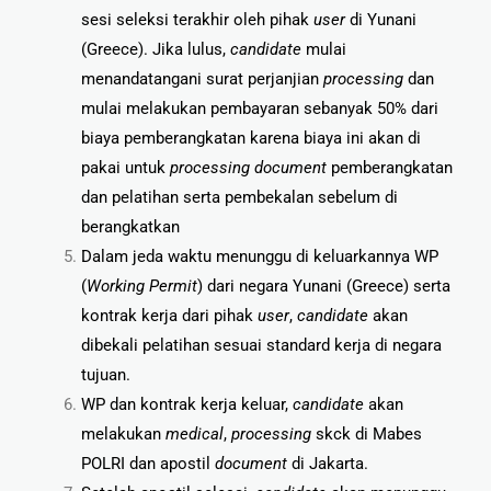
sesi seleksi terakhir oleh pihak
user
di Yunani
(Greece). Jika lulus,
candidate
mulai
menandatangani surat perjanjian
processing
dan
mulai melakukan pembayaran sebanyak 50% dari
biaya pemberangkatan karena biaya ini akan di
pakai untuk
processing document
pemberangkatan
dan pelatihan serta pembekalan sebelum di
berangkatkan
Dalam jeda waktu menunggu di keluarkannya WP
(
Working Permit
) dari negara Yunani (Greece) serta
kontrak kerja dari pihak
user
,
candidate
akan
dibekali pelatihan sesuai standard kerja di negara
tujuan.
WP dan kontrak kerja keluar,
candidate
akan
melakukan
medical
,
processing
skck di Mabes
POLRI dan apostil
document
di Jakarta.