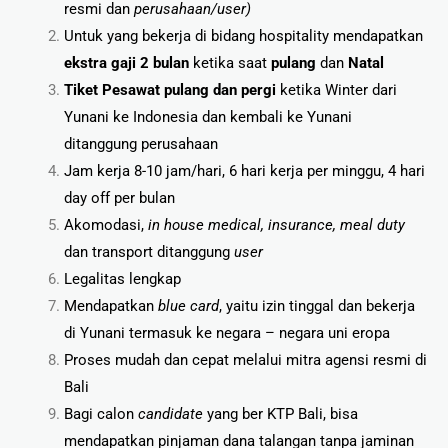
resmi dan
perusahaan/user)
Untuk yang bekerja di bidang hospitality mendapatkan
ekstra gaji 2 bulan
ketika saat
pulang
dan
Natal
Tiket Pesawat pulang dan pergi
ketika Winter dari
Yunani ke Indonesia dan kembali ke Yunani
ditanggung perusahaan
Jam kerja 8-10 jam/hari, 6 hari kerja per minggu, 4 hari
day off per bulan
Akomodasi,
in house medical, insurance, meal duty
dan transport ditanggung
user
Legalitas lengkap
Mendapatkan
blue card
, yaitu izin tinggal dan bekerja
di Yunani termasuk ke negara – negara uni eropa
Proses mudah dan cepat melalui mitra agensi resmi di
Bali
Bagi calon
candidate
yang ber KTP Bali, bisa
mendapatkan pinjaman dana talangan tanpa jaminan