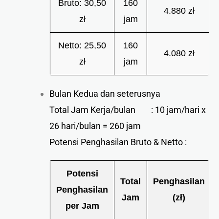
Bruto: 30,50
160
4.880 zł
zł
jam
Netto: 25,50
160
4.080 zł
zł
jam
Bulan Kedua dan seterusnya
Total Jam Kerja/bulan : 10 jam/hari x
26 hari/bulan = 260 jam
Potensi Penghasilan Bruto & Netto :
Potensi
Total
Penghasilan
Penghasilan
Jam
(zł)
per Jam