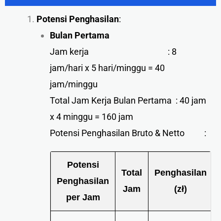
Potensi Penghasilan
:
Bulan Pertama
Jam kerja : 8
jam/hari x 5 hari/minggu = 40
jam/minggu
Total Jam Kerja Bulan Pertama : 40 jam
x 4 minggu = 160 jam
Potensi Penghasilan Bruto & Netto :
Potensi
Total
Penghasilan
Penghasilan
Jam
(zł)
per Jam