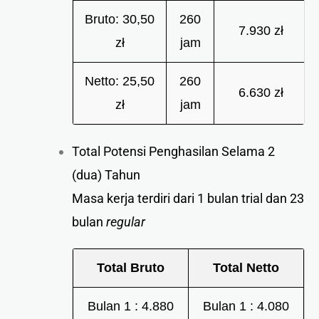
Bruto: 30,50
260
7.930 zł
zł
jam
Netto: 25,50
260
6.630 zł
zł
jam
Total Potensi Penghasilan Selama 2
(dua) Tahun
Masa kerja terdiri dari 1 bulan trial dan 23
bulan
regular
Total Bruto
Total Netto
Bulan 1 : 4.880
Bulan 1 : 4.080