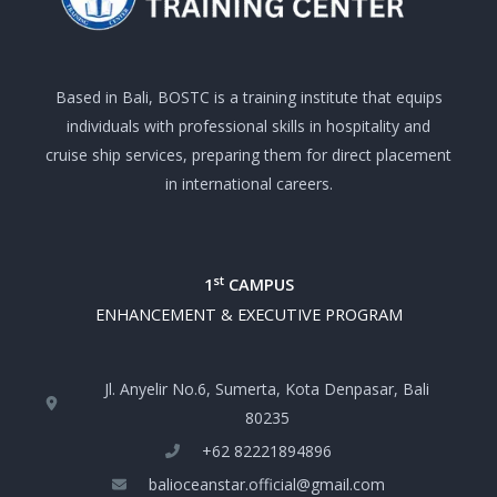
Based in Bali, BOSTC is a training institute that equips
individuals with professional skills in hospitality and
cruise ship services, preparing them for direct placement
in international careers.
st
1
CAMPUS
ENHANCEMENT & EXECUTIVE PROGRAM
Jl. Anyelir No.6, Sumerta, Kota Denpasar, Bali
80235
+‪62 82221894896‬
balioceanstar.official@gmail.com